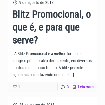
9 de agosto de 2018
Blitz Promocional, o
que é, e para que
serve?
A Blitz Promocional é a melhor forma de
atingir o público-alvo diretamente, em diversos
pontos e em pouco tempo. A blitz permite
ações sazonais fazendo com que
[…]
1
3
Leia mais
28 de março de 2018