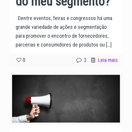
do meu segmento?
Dentre eventos, feiras e congressos há uma
grande variedade de ações e segmentação
para promover o encontro de fornecedores,
parcerias e consumidores de produtos ou
[…]
0
2
Leia mais