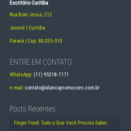
Escritório Curitiba
Rua Bom Jesus, 212
Juvevê | Curitiba
Paraná | Cep: 80.035-010
ENTRE EM CONTATO
WhatsApp:
(11) 95218-7171
e-mail:
contato@aliancapromocoes.com.br
Posts Recentes
Finger Food: Tudo o Que Você Precisa Saber