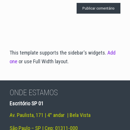
This template supports the sidebar's widgets.
Add
one
or use Full Width layout.
ONDE ESTAMOS
Escritório SP 01
Av. Paulista, 171 | 4° andar | Bela Vista
São Paulo – SP | Cep: 01311-000