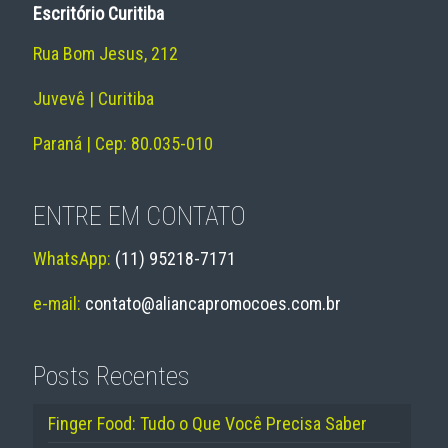
Escritório Curitiba
Rua Bom Jesus, 212
Juvevê | Curitiba
Paraná | Cep: 80.035-010
ENTRE EM CONTATO
WhatsApp:
(11) 95218-7171
e-mail:
contato@aliancapromocoes.com.br
Posts Recentes
Finger Food: Tudo o Que Você Precisa Saber