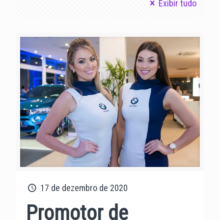
Exibir tudo
17 de dezembro de 2020
Promotor de