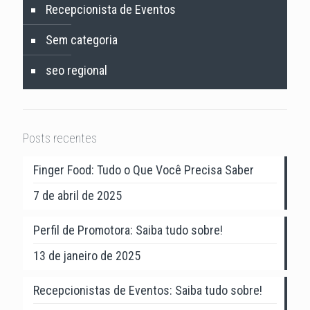
Recepcionista de Eventos
Sem categoria
seo regional
Posts recentes
Finger Food: Tudo o Que Você Precisa Saber
7 de abril de 2025
Perfil de Promotora: Saiba tudo sobre!
13 de janeiro de 2025
Recepcionistas de Eventos: Saiba tudo sobre!