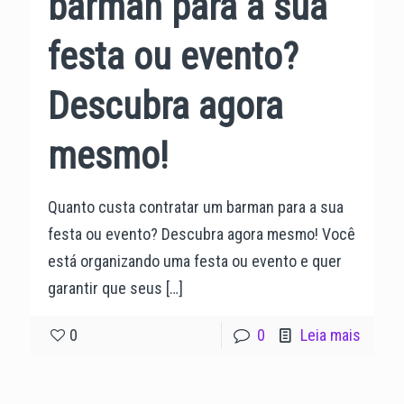
barman para a sua
festa ou evento?
Descubra agora
mesmo!
Quanto custa contratar um barman para a sua
festa ou evento? Descubra agora mesmo! Você
está organizando uma festa ou evento e quer
garantir que seus
[…]
0
0
Leia mais