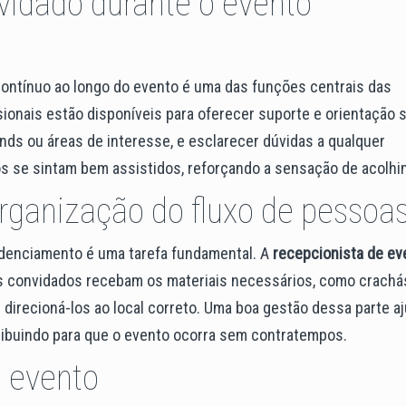
idado durante o evento
 contínuo ao longo do evento é uma das funções centrais das
sionais estão disponíveis para oferecer suporte e orientação 
ands ou áreas de interesse, e esclarecer dúvidas a qualquer
s se sintam bem assistidos, reforçando a sensação de acolhi
ganização do fluxo de pessoa
edenciamento é uma tarefa fundamental. A
recepcionista de ev
os convidados recebam os materiais necessários, como crachá
r direcioná-los ao local correto. Uma boa gestão dessa parte a
ntribuindo para que o evento ocorra sem contratempos.
 evento