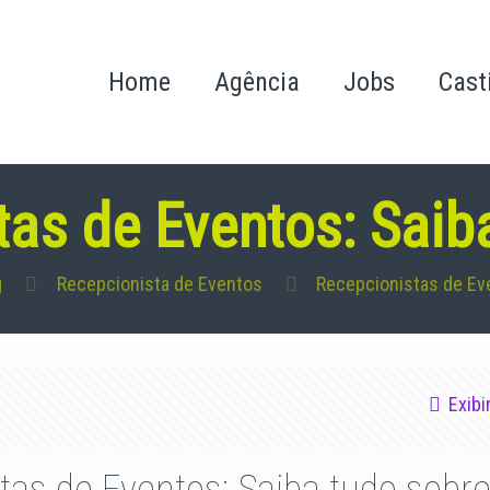
Home
Agência
Jobs
Cast
as de Eventos: Saib
g
Recepcionista de Eventos
Recepcionistas de Eve
Exibi
tas de Eventos: Saiba tudo sobre