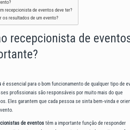
vento?
um recepcionista de eventos deve ter?
 os resultados de um evento?
ão recepcionista de evento
ortante?
s
é essencial para o bom funcionamento de qualquer tipo de e
 Esses profissionais são responsáveis por muito mais do que
s. Eles garantem que cada pessoa se sinta bem-vinda e orien
vento.
cionistas de eventos
têm a importante função de responder