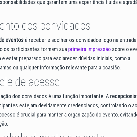
esponsabilidades que garantem uma experiência fluida e agrad
ento dos convidados
 de eventos
é receber e acolher os convidados logo na entrada
do os participantes formam sua
primeira impressão
sobre o eve
o e estar preparado para esclarecer dúvidas iniciais, como a
ramas ou qualquer informação relevante para a ocasião.
role de acesso
icação dos convidados é uma função importante. A
recepcionis
icipantes estejam devidamente credenciados, controlando o a
rocesso é crucial para manter a organização do evento, evitand
ção.