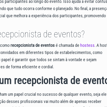
os participantes ao longo do evento. Isso ajuda a evitar confu
do que tudo ocorra conforme o planejado. No final, a presenç
cial que melhora a experiência dos participantes, promovendo
cepcionista de eventos?
a como
recepcionista de eventos
é chamada de
hostess
. A hos
convidados em diferentes tipos de estabelecimentos, como
u papel é garantir que todos se sintam à vontade e sejam
es de forma eficiente e cordial.
 um recepcionista de event
m um papel crucial no sucesso de qualquer evento, seja ele
unção desses profissionais vai muito além de apenas receber