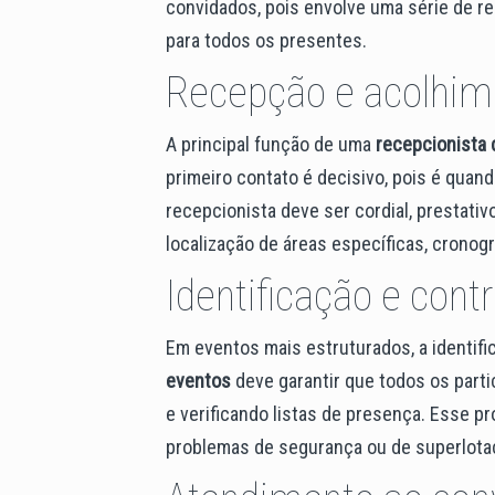
convidados, pois envolve uma série de r
para todos os presentes.
Recepção e acolhim
A principal função de uma
recepcionista
primeiro contato é decisivo, pois é quan
recepcionista deve ser cordial, prestativ
localização de áreas específicas, cronog
Identificação e cont
Em eventos mais estruturados, a identif
eventos
deve garantir que todos os part
e verificando listas de presença. Esse p
problemas de segurança ou de superlota