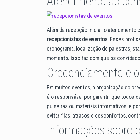
Atendimento ao conv
Além da recepção inicial, o atendimento
recepcionistas de eventos
. Esses profis
cronograma, localização de palestras, st
momento. Isso faz com que os convidado
Credenciamento e or
Em muitos eventos, a organização do cr
é o responsável por garantir que todos 
pulseiras ou materiais informativos, e po
evitar filas, atrasos e desconfortos, co
Informações sobre o