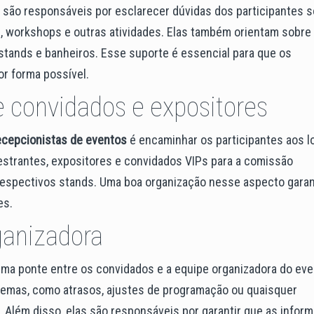
 são responsáveis por esclarecer dúvidas dos participantes s
, workshops e outras atividades. Elas também orientam sobre
 stands e banheiros. Esse suporte é essencial para que os
r forma possível.
convidados e expositores
ecepcionistas de eventos
é encaminhar os participantes aos l
alestrantes, expositores e convidados VIPs para a comissão
respectivos stands. Uma boa organização nesse aspecto gara
es.
ganizadora
a ponte entre os convidados e a equipe organizadora do eve
blemas, como atrasos, ajustes de programação ou quaisquer
 Além disso, elas são responsáveis por garantir que as infor