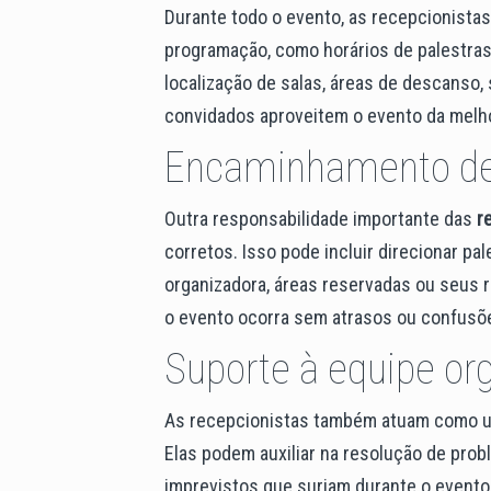
Durante todo o evento, as recepcionistas
programação, como horários de palestras
localização de salas, áreas de descanso,
convidados aproveitem o evento da melho
Encaminhamento de 
Outra responsabilidade importante das
r
corretos. Isso pode incluir direcionar p
organizadora, áreas reservadas ou seus 
o evento ocorra sem atrasos ou confusõ
Suporte à equipe or
As recepcionistas também atuam como um
Elas podem auxiliar na resolução de pro
imprevistos que surjam durante o evento.