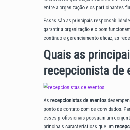
entre a organização e os participantes fl
Essas são as principais responsabilida
garantir a organização e o bom funciona
contínuo e gerenciamento eficaz, as rec
Quais as principa
recepcionista de 
As
recepcionistas de eventos
desempenha
ponto de contato com os convidados. Para
esses profissionais possuam um conjunto
principais características que um
recepc