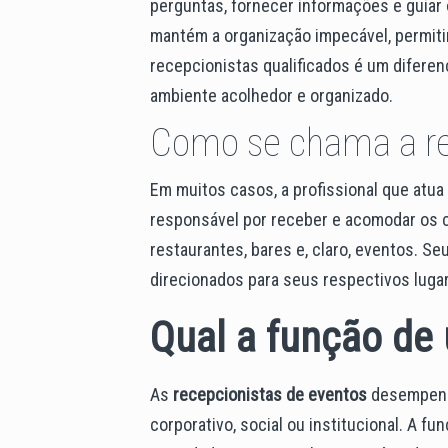
perguntas, fornecer informações e guiar 
mantém a organização impecável, permitin
recepcionistas qualificados é um diferen
ambiente acolhedor e organizado.
Como se chama a re
Em muitos casos, a profissional que atu
responsável por receber e acomodar os 
restaurantes, bares e, claro, eventos. Se
direcionados para seus respectivos lugar
Qual a função de
As
recepcionistas de eventos
desempenha
corporativo, social ou institucional. A f