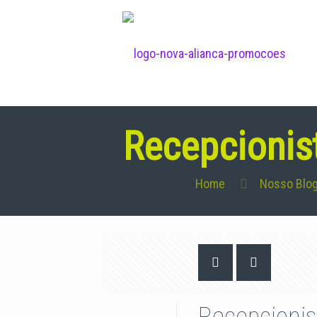
Recepcionist
Home
Nosso Blo
Recepcionis