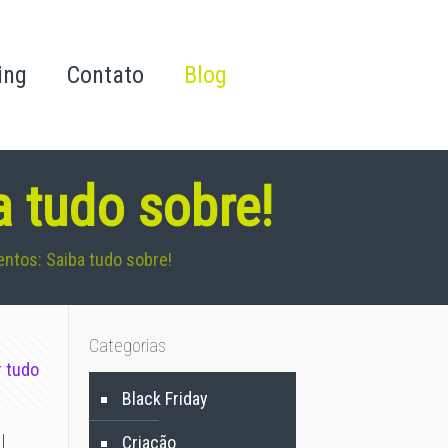
ing
Contato
Blog
a tudo sobre!
ntos: Saiba tudo sobre!
Categorias
r tudo
Black Friday
!
Criação