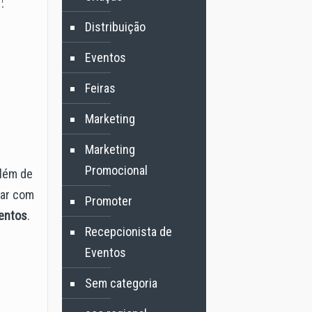
Distribuição
Eventos
Feiras
Marketing
Marketing
Promocional
além de
dar com
Promoter
ventos
.
Recepcionista de
Eventos
Sem categoria