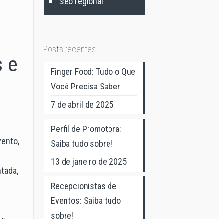
seo regional
Posts recentes
s e
Finger Food: Tudo o Que
Você Precisa Saber
7 de abril de 2025
Perfil de Promotora:
vento,
Saiba tudo sobre!
13 de janeiro de 2025
tada,
Recepcionistas de
Eventos: Saiba tudo
sobre!