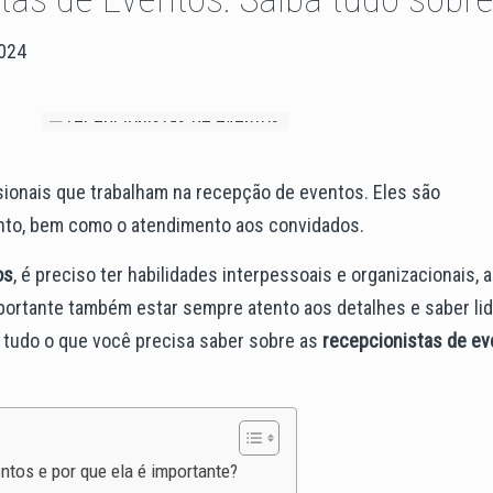
2024
sionais que trabalham na recepção de eventos. Eles são
nto, bem como o atendimento aos convidados.
os
, é preciso ter habilidades interpessoais e organizacionais, 
portante também estar sempre atento aos detalhes e saber li
 tudo o que você precisa saber sobre as
recepcionistas de e
ntos e por que ela é importante?