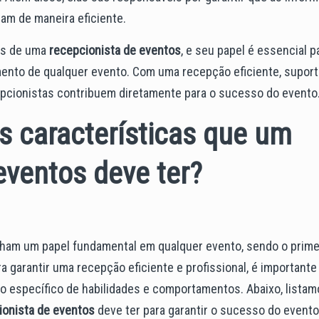
uam de maneira eficiente.
des de uma
recepcionista de eventos
, e seu papel é essencial p
mento de qualquer evento. Com uma recepção eficiente, supor
epcionistas contribuem diretamente para o sucesso do evento
is características que um
eventos deve ter?
m um papel fundamental em qualquer evento, sendo o prime
 garantir uma recepção eficiente e profissional, é importante
 específico de habilidades e comportamentos. Abaixo, listam
ionista de eventos
deve ter para garantir o sucesso do evento