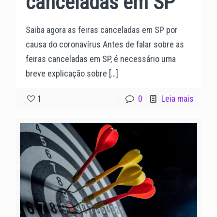
canceladas em SP
Saiba agora as feiras canceladas em SP por
causa do coronavírus Antes de falar sobre as
feiras canceladas em SP, é necessário uma
breve explicação sobre
[…]
1
0
Leia mais