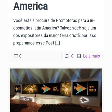
America
Você está a procura de Promotoras para a in-
cosmetics latin America? Talvez você seja um
dos expositores da maior feira cristã, por isso
preparamos esse Post
[…]
0
0
Leia mais