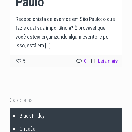
Paulo
Recepcionista de eventos em São Paulo: o que
faz e qual sua importância? É provável que
você esteja organizando algum evento, e por
isso, está em
[…]
5
0
Leia mais
Categorias
Black Friday
Criação