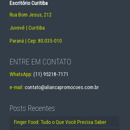
Escritório Curitiba
Rua Bom Jesus, 212
Juvevê | Curitiba
Paraná | Cep: 80.035-010
ENTRE EM CONTATO
WhatsApp:
(11) 95218-7171
e-mail:
contato@aliancapromocoes.com.br
Posts Recentes
Finger Food: Tudo o Que Você Precisa Saber