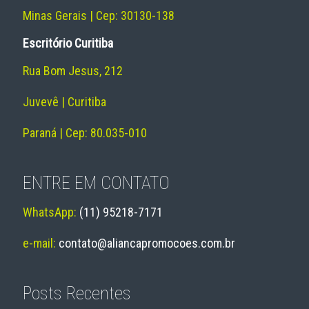
Minas Gerais | Cep: 30130-138
Escritório Curitiba
Rua Bom Jesus, 212
Juvevê | Curitiba
Paraná | Cep: 80.035-010
ENTRE EM CONTATO
WhatsApp:
(11) 95218-7171
e-mail:
contato@aliancapromocoes.com.br
Posts Recentes