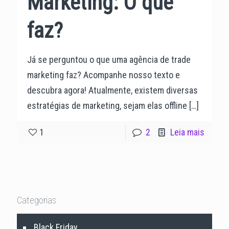
Marketing: O que
faz?
Já se perguntou o que uma agência de trade
marketing faz? Acompanhe nosso texto e
descubra agora! Atualmente, existem diversas
estratégias de marketing, sejam elas offline
[…]
1
2
Leia mais
Categorias
Black Friday