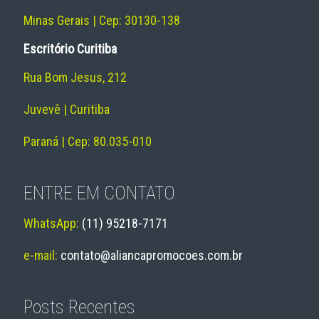
Minas Gerais | Cep: 30130-138
Escritório Curitiba
Rua Bom Jesus, 212
Juvevê | Curitiba
Paraná | Cep: 80.035-010
ENTRE EM CONTATO
WhatsApp:
(11) 95218-7171
e-mail:
contato@aliancapromocoes.com.br
Posts Recentes