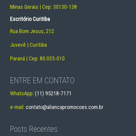
Minas Gerais | Cep: 30130-138
Escritório Curitiba
Rua Bom Jesus, 212
Juvevê | Curitiba
Paraná | Cep: 80.035-010
ENTRE EM CONTATO
WhatsApp:
(11) 95218-7171
e-mail:
contato@aliancapromocoes.com.br
Posts Recentes