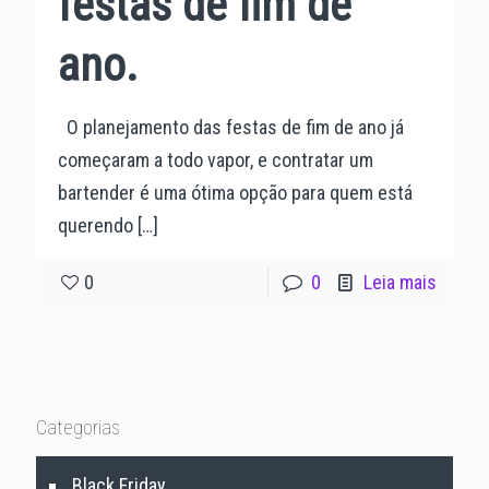
festas de fim de
ano.
O planejamento das festas de fim de ano já
começaram a todo vapor, e contratar um
bartender é uma ótima opção para quem está
querendo
[…]
0
0
Leia mais
Categorias
Black Friday