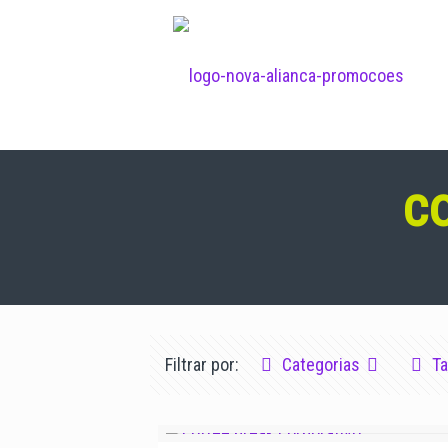
co
Filtrar por:
Categorias
T