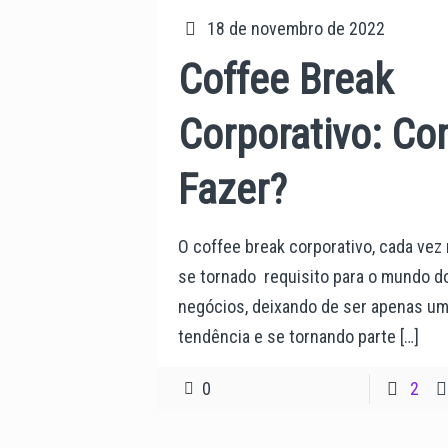
18 de novembro de 2022
Coffee Break
Corporativo: C
Fazer?
O coffee break corporativo, cada vez
se tornado requisito para o mundo d
negócios, deixando de ser apenas u
tendência e se tornando parte
[…]
0
2