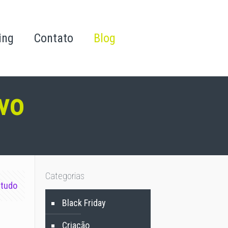
ing
Contato
Blog
ivo
Categorias
 tudo
Black Friday
Criação