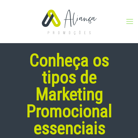
Conheça os
tipos de
Marketing
Promocional
essenciais