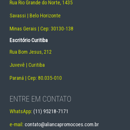
Rua Rio Grande do Norte, 1435
Savassi | Belo Horizonte
Minas Gerais | Cep: 30130-138
Escritório Curitiba
Rua Bom Jesus, 212
Juvevê | Curitiba
Paraná | Cep: 80.035-010
ENTRE EM CONTATO
WhatsApp:
(11) 95218-7171
e-mail:
contato@aliancapromocoes.com.br