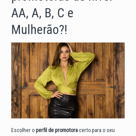
AA, A, B, C e
Mulherão?!
Escolher o
perfil de promotora
certo para o seu