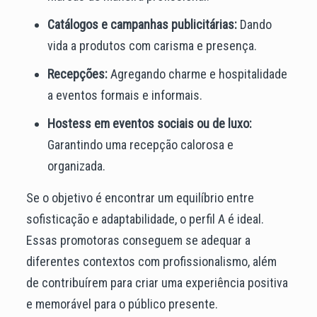
Catálogos e campanhas publicitárias:
Dando
vida a produtos com carisma e presença.
Recepções:
Agregando charme e hospitalidade
a eventos formais e informais.
Hostess em eventos sociais ou de luxo:
Garantindo uma recepção calorosa e
organizada.
Se o objetivo é encontrar um equilíbrio entre
sofisticação e adaptabilidade, o perfil A é ideal.
Essas promotoras conseguem se adequar a
diferentes contextos com profissionalismo, além
de contribuírem para criar uma experiência positiva
e memorável para o público presente.