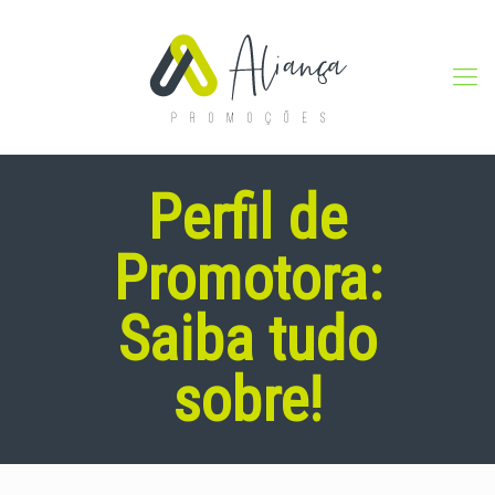
Perfil de
Promotora:
Saiba tudo
sobre!