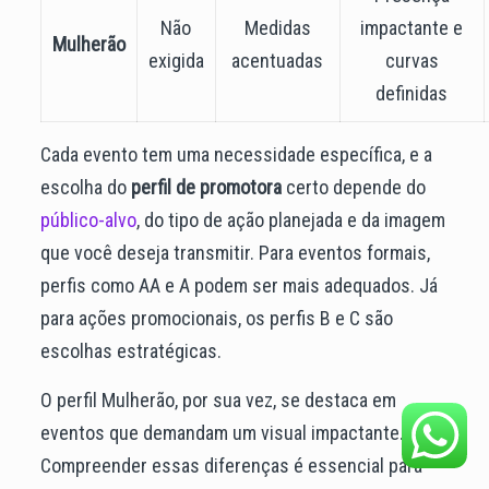
Não
Medidas
impactante e
Mulherão
exigida
acentuadas
curvas
definidas
Cada evento tem uma necessidade específica, e a
escolha do
perfil de promotora
certo depende do
público-alvo
, do tipo de ação planejada e da imagem
que você deseja transmitir. Para eventos formais,
perfis como AA e A podem ser mais adequados. Já
para ações promocionais, os perfis B e C são
escolhas estratégicas.
O perfil Mulherão, por sua vez, se destaca em
eventos que demandam um visual impactante.
Compreender essas diferenças é essencial para