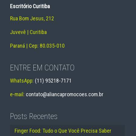
Escritório Curitiba
Rua Bom Jesus, 212
Juvevê | Curitiba
Paraná | Cep: 80.035-010
ENTRE EM CONTATO
WhatsApp:
(11) 95218-7171
e-mail:
contato@aliancapromocoes.com.br
Posts Recentes
Finger Food: Tudo o Que Você Precisa Saber