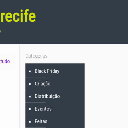
recife
e
Categorias
 tudo
Black Friday
Criação
Distribuição
Eventos
Feiras