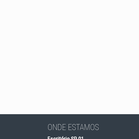
ONDE ESTAMOS
Escritório SP 01