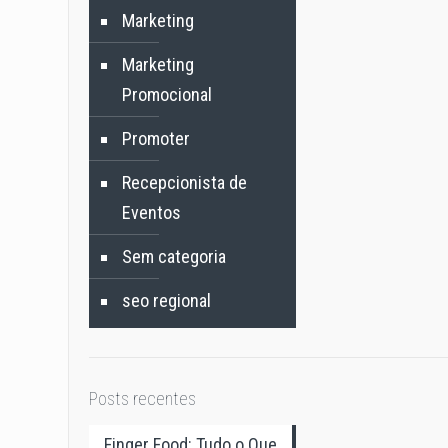
Marketing
Marketing
Promocional
Promoter
Recepcionista de
Eventos
Sem categoria
seo regional
Posts recentes
Finger Food: Tudo o Que