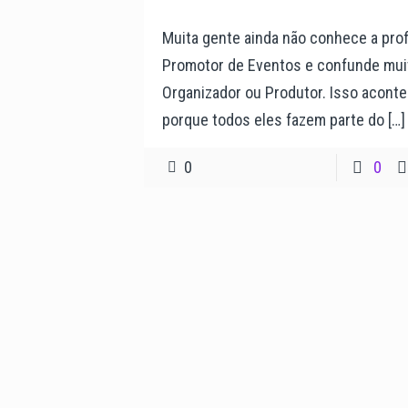
Muita gente ainda não conhece a pro
Promotor de Eventos e confunde mu
Organizador ou Produtor. Isso acont
porque todos eles fazem parte do
[…]
0
0