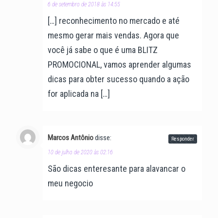
6 de setembro de 2018 às 14:55
[…] reconhecimento no mercado e até
mesmo gerar mais vendas. Agora que
você já sabe o que é uma BLITZ
PROMOCIONAL, vamos aprender algumas
dicas para obter sucesso quando a ação
for aplicada na […]
Marcos Antônio
disse:
Responder
10 de julho de 2020 às 02:16
São dicas enteresante para alavancar o
meu negocio