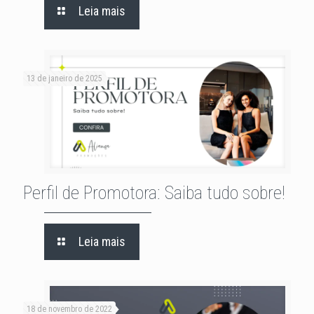
Leia mais
13 de janeiro de 2025
Perfil de Promotora: Saiba tudo sobre!
Leia mais
18 de novembro de 2022