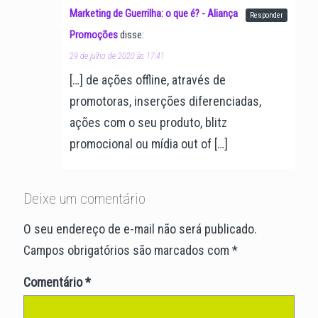
Marketing de Guerrilha: o que é? - Aliança
Responder
Promoções
disse:
29 de julho de 2020 às 17:41
[…] de ações offline, através de
promotoras, inserções diferenciadas,
ações com o seu produto, blitz
promocional ou mídia out of […]
Deixe um comentário
O seu endereço de e-mail não será publicado.
Campos obrigatórios são marcados com
*
Comentário
*