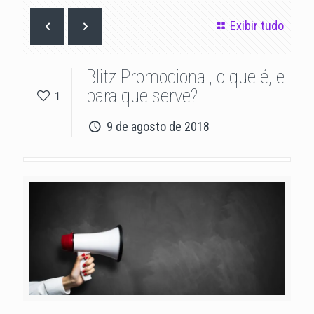
Exibir tudo
Blitz Promocional, o que é, e
para que serve?
1
9 de agosto de 2018