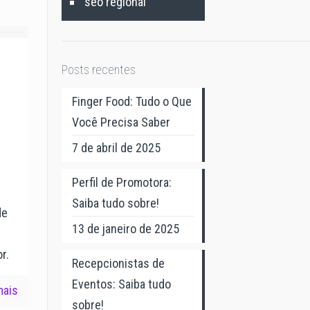
seo regional
Posts recentes
Finger Food: Tudo o Que
Você Precisa Saber
7 de abril de 2025
Perfil de Promotora:
Saiba tudo sobre!
de
13 de janeiro de 2025
r.
Recepcionistas de
Eventos: Saiba tudo
mais
sobre!