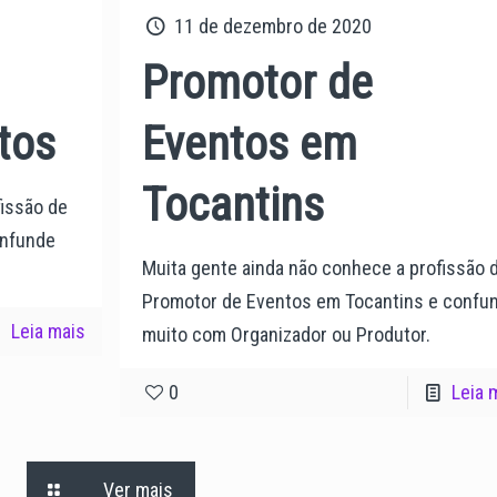
11 de dezembro de 2020
Promotor de
tos
Eventos em
Tocantins
fissão de
onfunde
Muita gente ainda não conhece a profissão 
Promotor de Eventos em Tocantins e confu
Leia mais
muito com Organizador ou Produtor.
0
Leia 
Ver mais