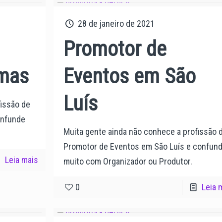
28 de janeiro de 2021
Promotor de
lmas
Eventos em São
Luís
fissão de
onfunde
Muita gente ainda não conhece a profissão 
Promotor de Eventos em São Luís e confun
Leia mais
muito com Organizador ou Produtor.
0
Leia 