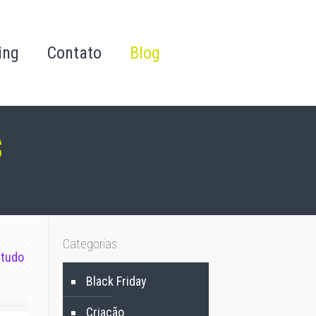
ing
Contato
Blog
s
Categorias
 tudo
Black Friday
Criação