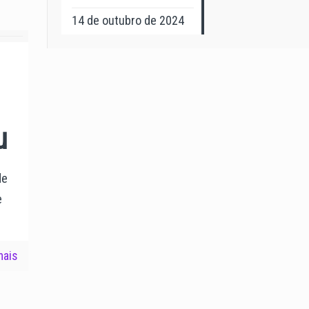
14 de outubro de 2024
u
de
e
mais