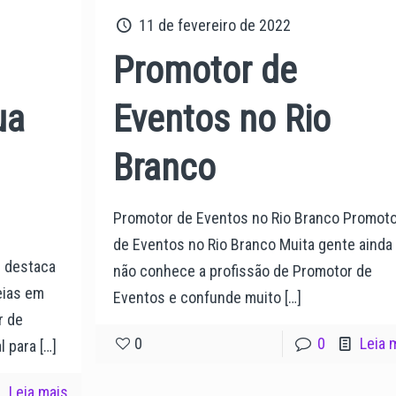
11 de fevereiro de 2022
Promotor de
ua
Eventos no Rio
Branco
Promotor de Eventos no Rio Branco Promoto
de Eventos no Rio Branco Muita gente ainda
e destaca
não conhece a profissão de Promotor de
eias em
Eventos e confunde muito
[…]
r de
0
0
Leia 
l para
[…]
Leia mais