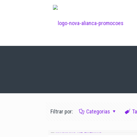
Filtrar por:
Categorias
T