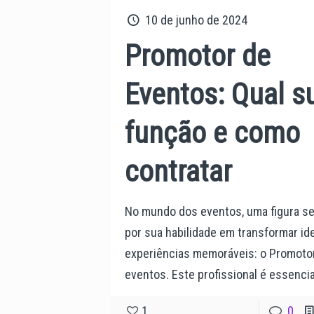
10 de junho de 2024
Promotor de
Eventos: Qual s
função e como
contratar
No mundo dos eventos, uma figura s
por sua habilidade em transformar id
experiências memoráveis: o Promoto
eventos. Este profissional é essencia
1
0