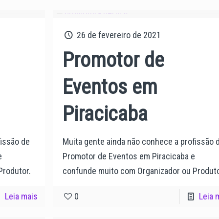
26 de fevereiro de 2021
Promotor de
Eventos em
Piracicaba
fissão de
Muita gente ainda não conhece a profissão 
e
Promotor de Eventos em Piracicaba e
Produtor.
confunde muito com Organizador ou Produto
Leia mais
0
Leia 