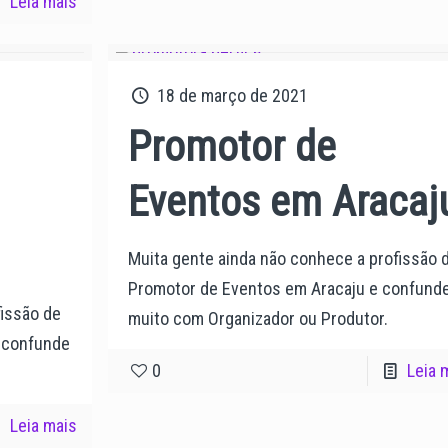
Leia mais
18 de março de 2021
Promotor de
Eventos em Aracaj
Muita gente ainda não conhece a profissão 
Promotor de Eventos em Aracaju e confund
fissão de
muito com Organizador ou Produtor.
 confunde
0
Leia 
Leia mais