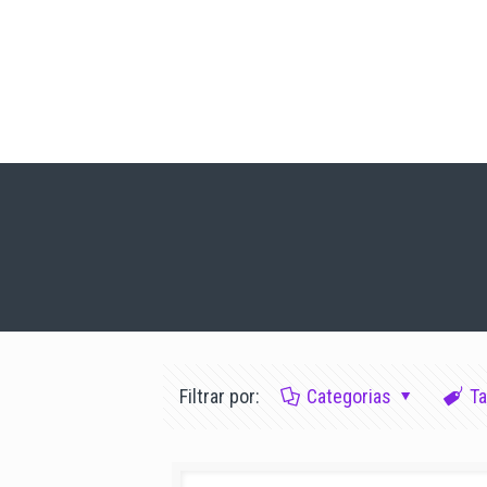
Filtrar por:
Categorias
T