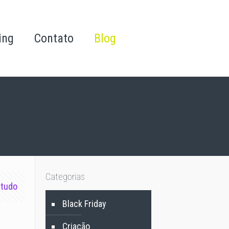
ing
Contato
Blog
Categorias
 tudo
Black Friday
Criação