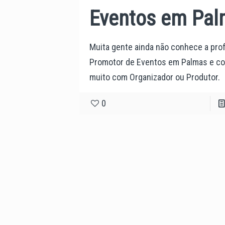
Eventos em Pa
Muita gente ainda não conhece a pro
Promotor de Eventos em Palmas e c
muito com Organizador ou Produtor.
0