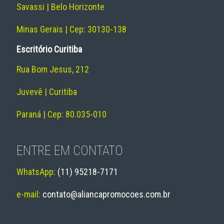
Savassi | Belo Horizonte
Minas Gerais | Cep: 30130-138
Escritório Curitiba
Rua Bom Jesus, 212
Juvevê | Curitiba
Paraná | Cep: 80.035-010
ENTRE EM CONTATO
WhatsApp:
(11) 95218-7171
e-mail:
contato@aliancapromocoes.com.br