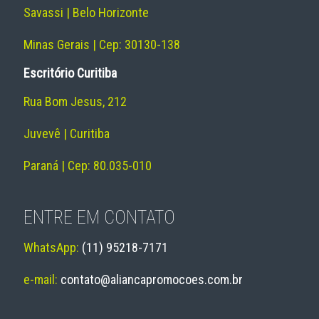
Savassi | Belo Horizonte
Minas Gerais | Cep: 30130-138
Escritório Curitiba
Rua Bom Jesus, 212
Juvevê | Curitiba
Paraná | Cep: 80.035-010
ENTRE EM CONTATO
WhatsApp:
(11) 95218-7171
e-mail:
contato@aliancapromocoes.com.br