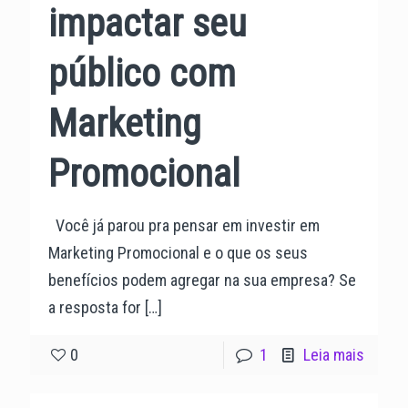
impactar seu
público com
Marketing
Promocional
Você já parou pra pensar em investir em
Marketing Promocional e o que os seus
benefícios podem agregar na sua empresa? Se
a resposta for
[…]
0
1
Leia mais