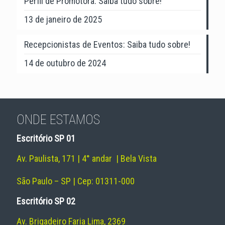
Perfil de Promotora: Saiba tudo sobre!
13 de janeiro de 2025
Recepcionistas de Eventos: Saiba tudo sobre!
14 de outubro de 2024
ONDE ESTAMOS
Escritório SP 01
Av. Paulista, 171 | 4° andar | Bela Vista
São Paulo – SP | Cep: 01311-000
Escritório SP 02
Av. Brigadeiro Faria Lima, 2369