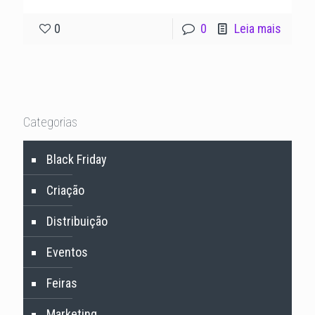
0
0
Leia mais
Categorias
Black Friday
Criação
Distribuição
Eventos
Feiras
Marketing