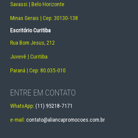
Savassi | Belo Horizonte
Minas Gerais | Cep: 30130-138
Escritório Curitiba
Rua Bom Jesus, 212
Juvevê | Curitiba
Paraná | Cep: 80.035-010
ENTRE EM CONTATO
WhatsApp:
(11) 95218-7171
e-mail:
contato@aliancapromocoes.com.br