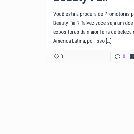
Você está a procura de Promotoras p
Beauty Fair? Talvez você seja um dos
expositores da maior feira de beleza 
America Latina, por isso
[…]
0
0