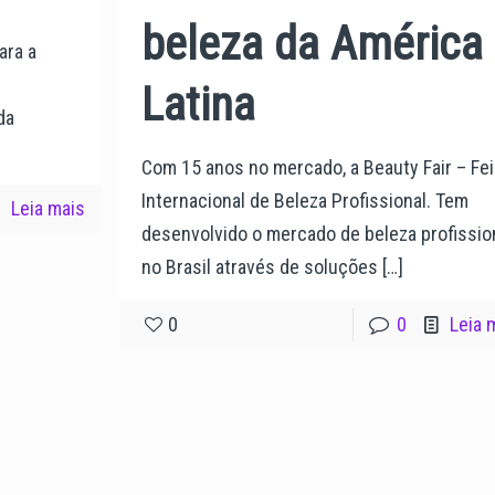
beleza da América
ara a
Latina
da
Com 15 anos no mercado, a Beauty Fair – Fei
Internacional de Beleza Profissional. Tem
Leia mais
desenvolvido o mercado de beleza profissio
no Brasil através de soluções
[…]
0
0
Leia 