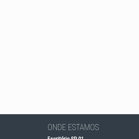
ONDE ESTAMOS
Escritório SP 01