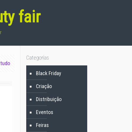
ty fair
r
Categorias
 tudo
Black Friday
Criação
Distribuição
Eventos
Feiras