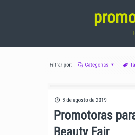
promot
Filtrar por:
Categorias
T
8 de agosto de 2019
Promotoras par
Beauty Fair