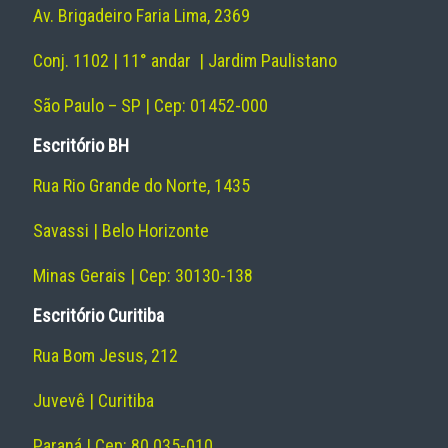
Av. Brigadeiro Faria Lima, 2369
Conj. 1102 | 11° andar | Jardim Paulistano
São Paulo – SP | Cep: 01452-000
Escritório BH
Rua Rio Grande do Norte, 1435
Savassi | Belo Horizonte
Minas Gerais | Cep: 30130-138
Escritório Curitiba
Rua Bom Jesus, 212
Juvevê | Curitiba
Paraná | Cep: 80.035-010