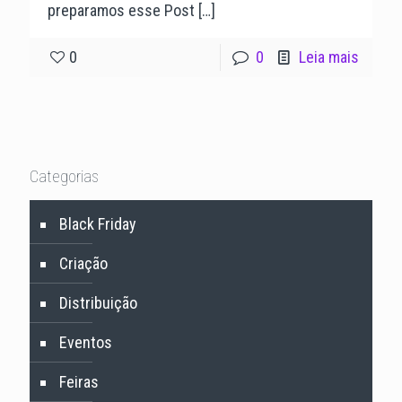
preparamos esse Post
[…]
0
0
Leia mais
Categorias
Black Friday
Criação
Distribuição
Eventos
Feiras