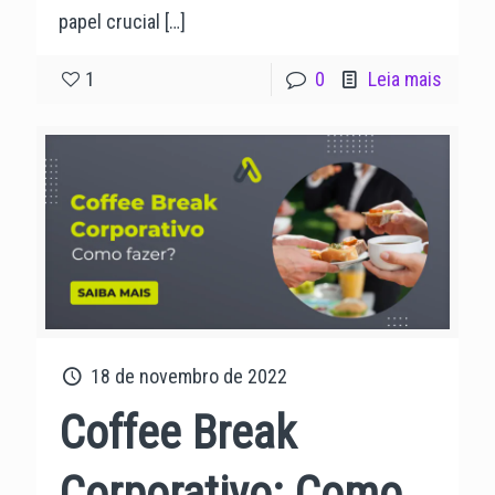
papel crucial
[…]
1
0
Leia mais
18 de novembro de 2022
Coffee Break
Corporativo: Como