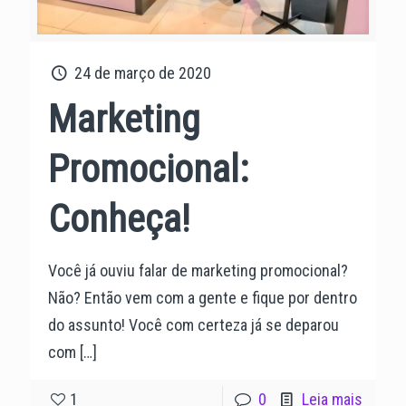
24 de março de 2020
Marketing
Promocional:
Conheça!
Você já ouviu falar de marketing promocional?
Não? Então vem com a gente e fique por dentro
do assunto! Você com certeza já se deparou
com
[…]
1
0
Leia mais