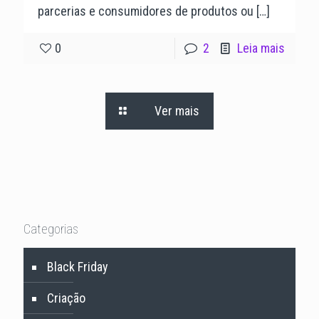
parcerias e consumidores de produtos ou
[…]
0
2
Leia mais
Ver mais
Categorias
Black Friday
Criação