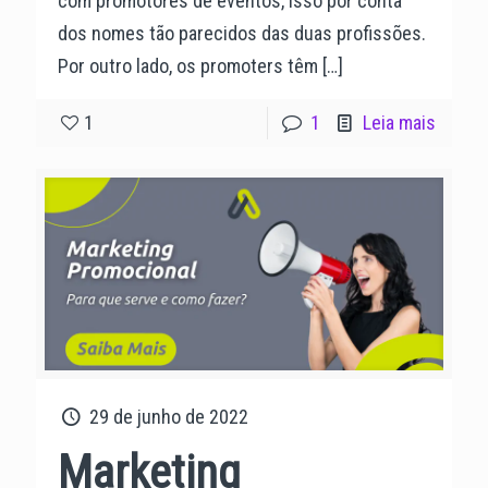
com promotores de eventos, Isso por conta
dos nomes tão parecidos das duas profissões.
Por outro lado, os promoters têm
[…]
1
1
Leia mais
29 de junho de 2022
Marketing