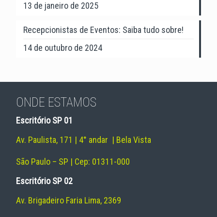
13 de janeiro de 2025
Recepcionistas de Eventos: Saiba tudo sobre!
14 de outubro de 2024
ONDE ESTAMOS
Escritório SP 01
Av. Paulista, 171 | 4° andar | Bela Vista
São Paulo – SP | Cep: 01311-000
Escritório SP 02
Av. Brigadeiro Faria Lima, 2369