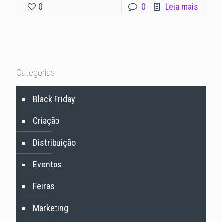
0
0
Leia mais
Categorias
Black Friday
Criação
Distribuição
Eventos
Feiras
Marketing