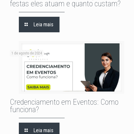
festas eles atuam e quanto custam?
Leia mais
1 de agosto de 2024
Credenciamento em Eventos: Como
funciona?
Leia mais