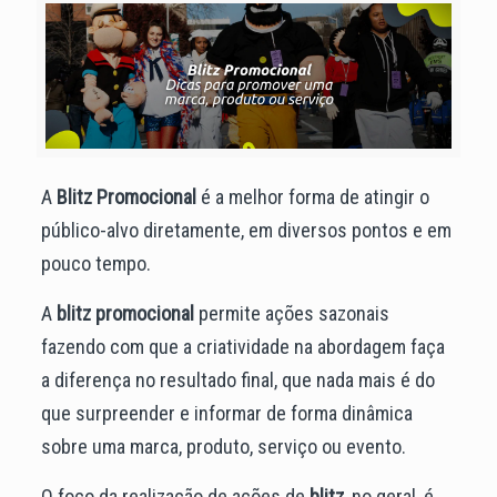
A
Blitz Promocional
é a melhor forma de atingir o
público-alvo diretamente, em diversos pontos e em
pouco tempo.
A
blitz promocional
permite ações sazonais
fazendo com que a criatividade na abordagem faça
a diferença no resultado final, que nada mais é do
que surpreender e informar de forma dinâmica
sobre uma marca, produto, serviço ou evento.
O foco da realização de ações de
blitz
, no geral, é