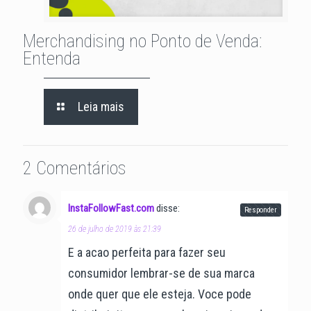
Merchandising no Ponto de Venda:
Entenda
Leia mais
2 Comentários
InstaFollowFast.com
disse:
Responder
26 de julho de 2019 às 21:39
E a acao perfeita para fazer seu
consumidor lembrar-se de sua marca
onde quer que ele esteja. Voce pode