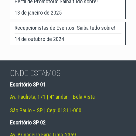
Perfil de Promotora: Saiba tudo sobre!
13 de janeiro de 2025
Recepcionistas de Eventos: Saiba tudo sobre!
14 de outubro de 2024
ONDE ESTAMOS
Escritório SP 01
Av. Paulista, 171 | 4° andar | Bela Vista
São Paulo – SP | Cep: 01311-000
Escritório SP 02
Av. Brigadeiro Faria Lima, 2369