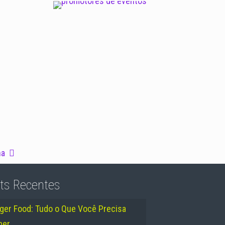
Promotor 2
Promotor 1
na
ts Recentes
nger Food: Tudo o Que Você Precisa
ber