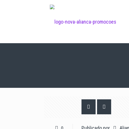
Publicado por
Alia
0