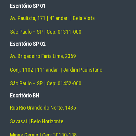
Escritório SP 01
Av. Paulista, 171 | 4° andar | Bela Vista
São Paulo – SP | Cep: 01311-000
Escritório SP 02
Av. Brigadeiro Faria Lima, 2369
Conj. 1102 | 11° andar | Jardim Paulistano
São Paulo – SP | Cep: 01452-000
Escritório BH
Rua Rio Grande do Norte, 1435
Savassi | Belo Horizonte
Minas Gerais | Cep: 30130-138