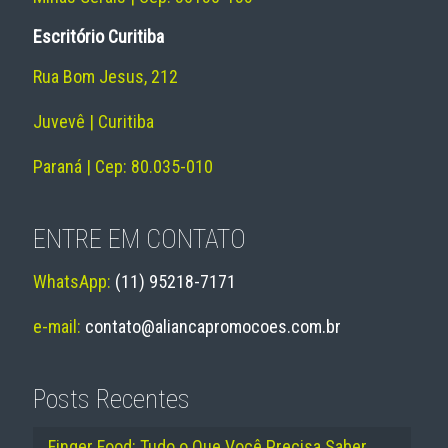
Escritório Curitiba
Rua Bom Jesus, 212
Juvevê | Curitiba
Paraná | Cep: 80.035-010
ENTRE EM CONTATO
WhatsApp:
(11) 95218-7171
e-mail:
contato@aliancapromocoes.com.br
Posts Recentes
Finger Food: Tudo o Que Você Precisa Saber