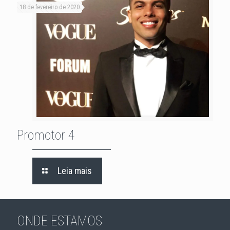
18 de fevereiro de 2020
Promotor 4
Promotor 4
Leia mais
ONDE ESTAMOS