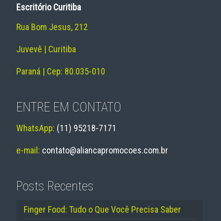
Escritório Curitiba
Rua Bom Jesus, 212
Juvevê | Curitiba
Paraná | Cep: 80.035-010
ENTRE EM CONTATO
WhatsApp:
(11) 95218-7171
e-mail:
contato@aliancapromocoes.com.br
Posts Recentes
Finger Food: Tudo o Que Você Precisa Saber