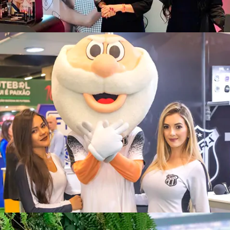
Mary Kay
Stand Ceará Sporting Club