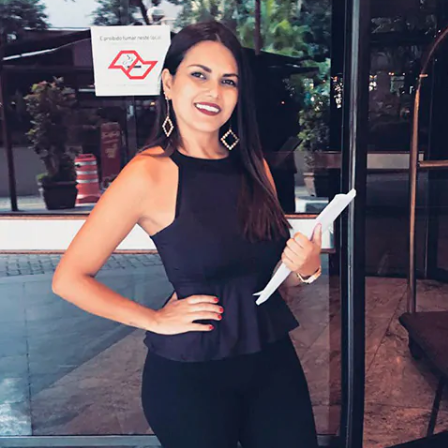
Casting Itaipava