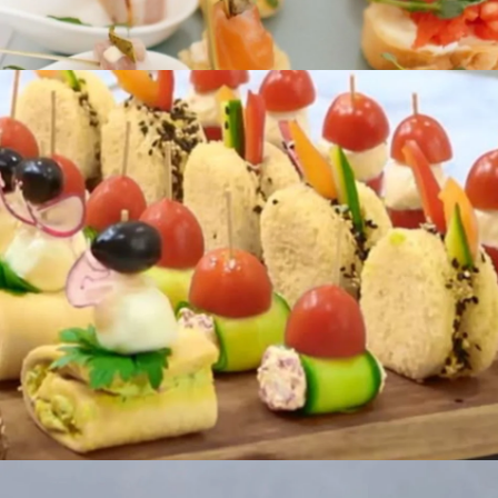
coffee break
coffee break