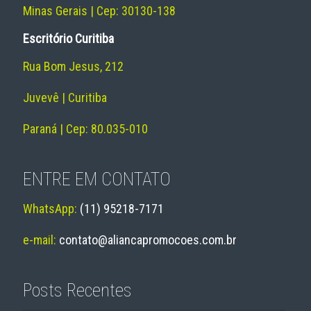
Minas Gerais | Cep: 30130-138
Escritório Curitiba
Rua Bom Jesus, 212
Juvevê | Curitiba
Paraná | Cep: 80.035-010
ENTRE EM CONTATO
WhatsApp:
(11) 95218-7171
e-mail:
contato@aliancapromocoes.com.br
Posts Recentes