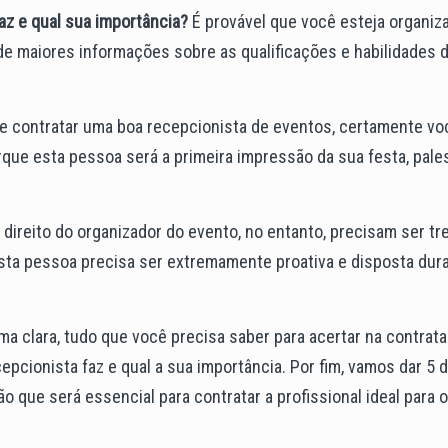
az e qual sua importância?
É provável que você esteja organiz
de maiores informações sobre as qualificações e habilidades 
de contratar uma boa recepcionista de eventos, certamente vo
ue esta pessoa será a primeira impressão da sua festa, pales
ireito do organizador do evento, no entanto, precisam ser tr
esta pessoa precisa ser extremamente proativa e disposta dur
ma clara, tudo que você precisa saber para acertar na contrat
pcionista faz e qual a sua importância. Por fim, vamos dar 5 
o que será essencial para contratar a profissional ideal para 