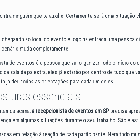
ontra ninguém que te auxilie. Certamente será uma situação c
chegando ao local do evento e logo na entrada uma pessoa diz
O cenário muda completamente.
sta de eventos é a pessoa que vai organizar todo o início do 
da sala da palestra, eles já estarão por dentro de tudo que va
sta já deu todas as orientações para cada um deles.
osturas essenciais
citamos acima,
a recepcionista de eventos em SP
precisa apre
erença em algumas situações durante o seu trabalho. São elas:
madas em relação à reação de cada participante. Nem todo mu