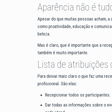
Aparência não é tud
Apesar do que muitas pessoas acham, a ap
como proatividade, educação e comunicaçã
beleza.
Mas é claro, que é importante que a rec
também é muito importante.
Lista de atribuições
Para deixar mais claro o que faz uma rece
profissional. São elas:
Recepcionar todos os participantes.
Dar todas as informações sobre o eve