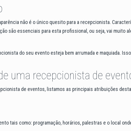
o
arência não é o único quesito para a recepcionista. Caracter
o são essenciais para esta profissional, ou seja, vai muito a
epcionista do seu evento esteja bem arrumada e maquiada. Iss
 de uma recepcionista de event
pcionista de eventos, listamos as principais atribuições dest
nto tais como: programação, horários, palestras e o local ond