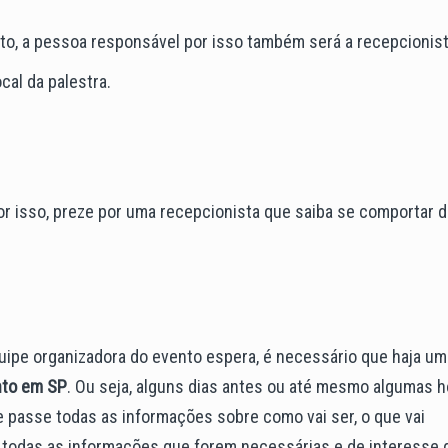
to, a pessoa responsável por isso também será a recepcionist
cal da palestra.
r isso, preze por uma recepcionista que saiba se comportar d
uipe organizadora do evento espera, é necessário que haja um
nto em SP
. Ou seja, alguns dias antes ou até mesmo algumas 
e passe todas as informações sobre como vai ser, o que vai
 todas as informações que forem necessárias e de interesse 