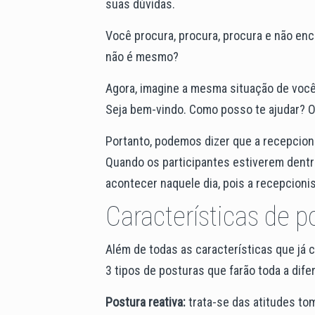
suas dúvidas.
Você procura, procura, procura e não enc
não é mesmo?
Agora, imagine a mesma situação de você 
Seja bem-vindo. Como posso te ajudar? 
Portanto, podemos dizer que a recepcioni
Quando os participantes estiverem dentro 
acontecer naquele dia, pois a recepcioni
Características de p
Além de todas as características que já 
3 tipos de posturas que farão toda a dif
Postura reativa:
trata-se das atitudes to