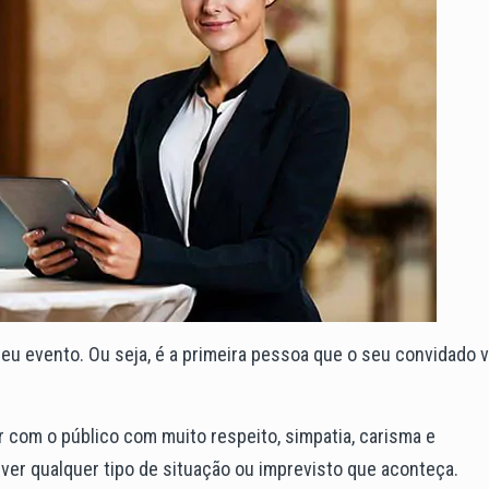
seu evento. Ou seja, é a primeira pessoa que o seu convidado v
ar com o público com muito respeito, simpatia, carisma e
lver qualquer tipo de situação ou imprevisto que aconteça.