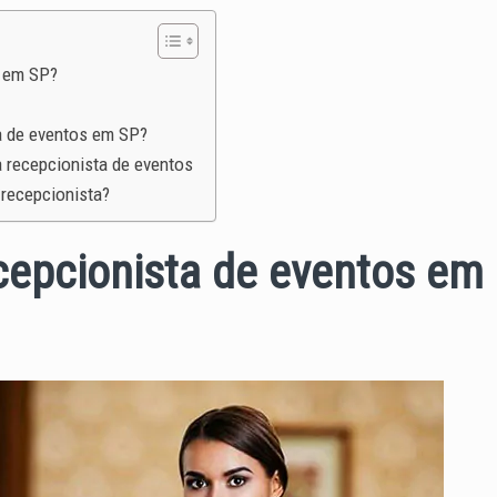
s em SP?
a de eventos em SP?
a recepcionista de eventos
 recepcionista?
cepcionista de eventos em