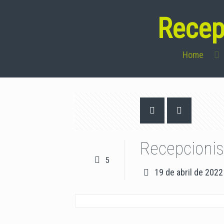
Recep
Home
Recepcionis
5
19 de abril de 2022