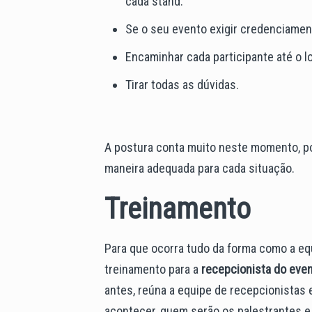
cada stand.
Se o seu evento exigir credenciamen
Encaminhar cada participante até o lo
Tirar todas as dúvidas.
A postura conta muito neste momento, po
maneira adequada para cada situação.
Treinamento
Para que ocorra tudo da forma como a eq
treinamento para a
recepcionista do eve
antes, reúna a equipe de recepcionistas 
acontecer, quem serão os palestrantes e