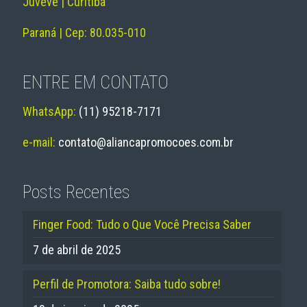
Juvevê | Curitiba
Paraná | Cep: 80.035-010
ENTRE EM CONTATO
WhatsApp:
(11) 95218-7171
e-mail:
contato@aliancapromocoes.com.br
Posts Recentes
Finger Food: Tudo o Que Você Precisa Saber
7 de abril de 2025
Perfil de Promotora: Saiba tudo sobre!