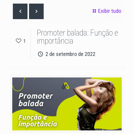
Exibir tudo
Promoter balada: Função e
importância
1
2 de setembro de 2022