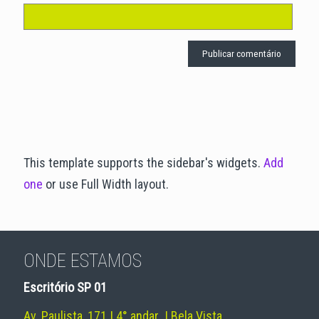
This template supports the sidebar's widgets.
Add
one
or use Full Width layout.
ONDE ESTAMOS
Escritório SP 01
Av. Paulista, 171 | 4° andar | Bela Vista