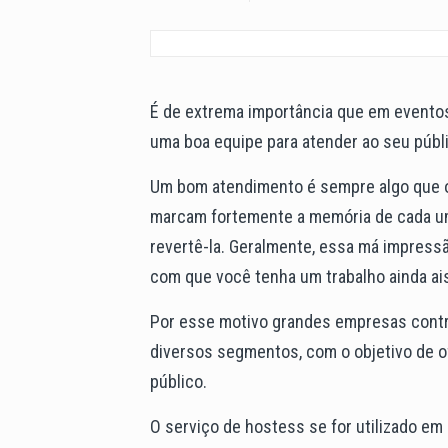
É de extrema importância que em evento
uma boa equipe para atender ao seu públ
Um bom atendimento é sempre algo que 
marcam fortemente a memória de cada um.
revertê-la. Geralmente, essa má impressã
com que você tenha um trabalho ainda ais 
Por esse motivo grandes empresas contra
diversos segmentos, com o objetivo de 
público.
O serviço de hostess se for utilizado e