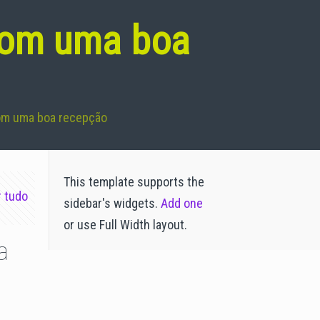
com uma boa
om uma boa recepção
This template supports the
r tudo
sidebar's widgets.
Add one
or use Full Width layout.
a