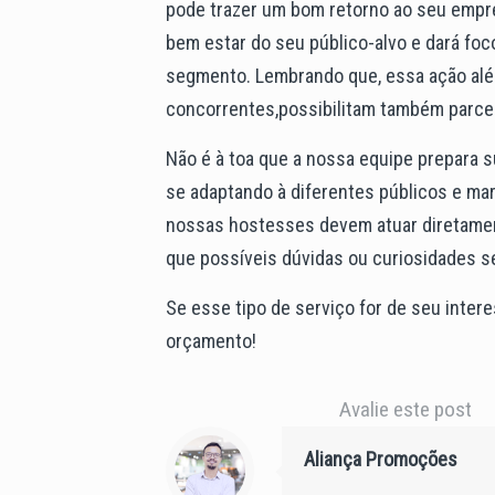
pode trazer um bom retorno ao seu empr
bem estar do seu público-alvo e dará foc
segmento. Lembrando que, essa ação além
concorrentes,possibilitam também parc
Não é à toa que a nossa equipe prepara 
se adaptando à diferentes públicos e mar
nossas hostesses devem atuar diretamen
que possíveis dúvidas ou curiosidades s
Se esse tipo de serviço for de seu inter
orçamento!
Avalie este post
Aliança Promoções