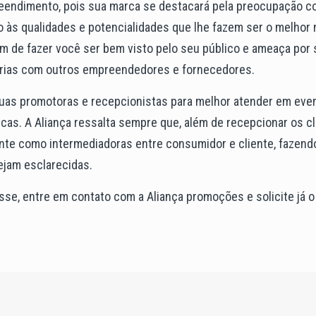
eendimento, pois sua marca se destacará pela preocupação c
o às qualidades e potencialidades que lhe fazem ser o melhor
 de fazer você ser bem visto pelo seu público e ameaça por
erias com outros empreendedores e fornecedores.
suas promotoras e recepcionistas para melhor atender em eve
cas. A Aliança ressalta sempre que, além de recepcionar os cl
te como intermediadoras entre consumidor e cliente, fazen
ejam esclarecidas.
esse, entre em contato com a Aliança promoções e solicite já o