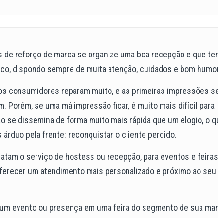
s de reforço de marca se organize uma boa recepção e que te
ico, dispondo sempre de muita atenção, cuidados e bom humor
os consumidores reparam muito, e as primeiras impressões 
 Porém, se uma má impressão ficar, é muito mais difícil para
o se dissemina de forma muito mais rápida que um elogio, o q
árduo pela frente: reconquistar o cliente perdido.
tam o serviço de hostess ou recepção, para eventos e feiras
oferecer um atendimento mais personalizado e próximo ao seu
m um evento ou presença em uma feira do segmento de sua ma