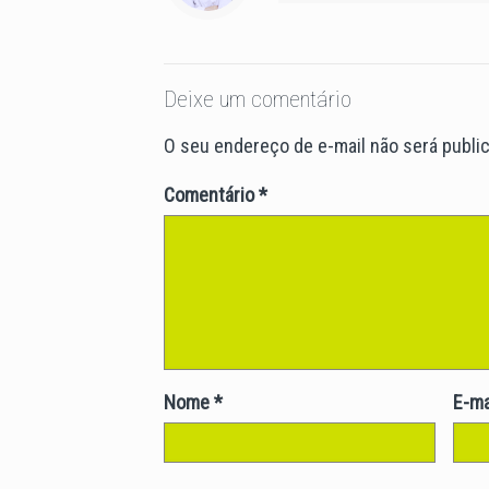
Deixe um comentário
O seu endereço de e-mail não será publi
Comentário
*
Nome
*
E-ma