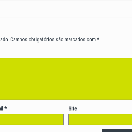
cado.
Campos obrigatórios são marcados com
*
il
*
Site