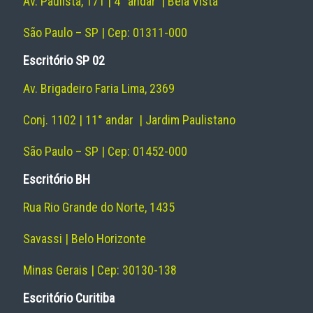
Av. Paulista, 171 | 4° andar | Bela Vista
São Paulo – SP | Cep: 01311-000
Escritório SP 02
Av. Brigadeiro Faria Lima, 2369
Conj. 1102 | 11° andar | Jardim Paulistano
São Paulo – SP | Cep: 01452-000
Escritório BH
Rua Rio Grande do Norte, 1435
Savassi | Belo Horizonte
Minas Gerais | Cep: 30130-138
Escritório Curitiba