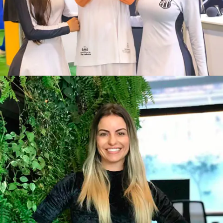
Mary Kay
Stand Ceará Sporting Club