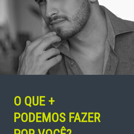
Promotor 1
O QUE +
PODEMOS FAZER