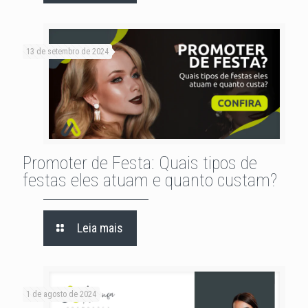
13 de setembro de 2024
Promoter de Festa: Quais tipos de
festas eles atuam e quanto custam?
Leia mais
1 de agosto de 2024