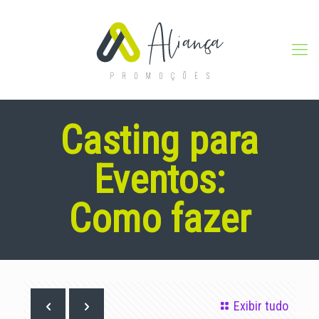
Casting para
Eventos:
Como fazer
Exibir tudo