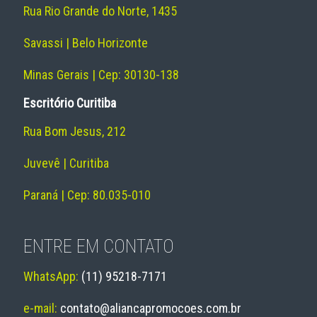
Rua Rio Grande do Norte, 1435
Savassi | Belo Horizonte
Minas Gerais | Cep: 30130-138
Escritório Curitiba
Rua Bom Jesus, 212
Juvevê | Curitiba
Paraná | Cep: 80.035-010
ENTRE EM CONTATO
WhatsApp:
(11) 95218-7171
e-mail:
contato@aliancapromocoes.com.br