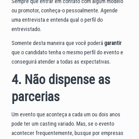
Sempre que entrar em contato com algum modelo
ou promotor, conheça-o pessoalmente. Agende
uma entrevista e entenda qual o perfil do
entrevistado.
Somente desta maneira que você poderá
garantir
que o candidato tenha o mesmo perfil do evento e
conseguirá atender a todas as expectativas.
4. Não dispense as
parcerias
Um evento que aconteça a cada um ou dois anos
pode ter um casting variado. Mas, se o evento
acontecer frequentemente, busque por empresas