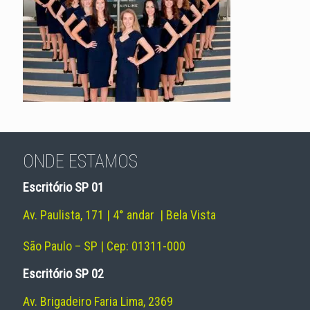
ONDE ESTAMOS
Escritório SP 01
Av. Paulista, 171 | 4° andar | Bela Vista
São Paulo – SP | Cep: 01311-000
Escritório SP 02
Av. Brigadeiro Faria Lima, 2369