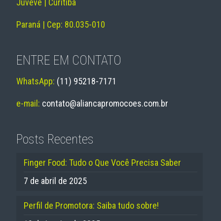
Juvevê | Curitiba
Paraná | Cep: 80.035-010
ENTRE EM CONTATO
WhatsApp:
(11) 95218-7171
e-mail:
contato@aliancapromocoes.com.br
Posts Recentes
Finger Food: Tudo o Que Você Precisa Saber
7 de abril de 2025
Perfil de Promotora: Saiba tudo sobre!