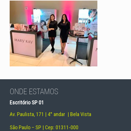
ONDE ESTAMOS
Escritório SP 01
Av. Paulista, 171 | 4° andar | Bela Vista
São Paulo – SP | Cep: 01311-000