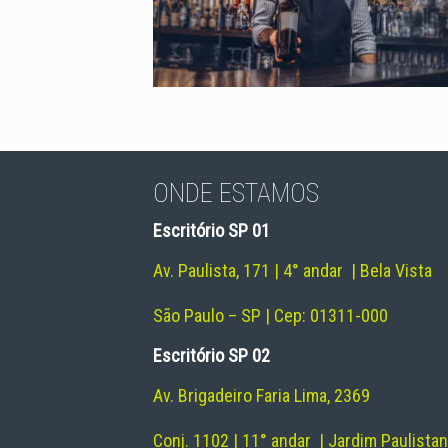
ONDE ESTAMOS
Escritório SP 01
Av. Paulista, 171 | 4° andar | Bela Vista
São Paulo – SP | Cep: 01311-000
Escritório SP 02
Av. Brigadeiro Faria Lima, 2369
Conj. 1102 | 11° andar | Jardim Paulista