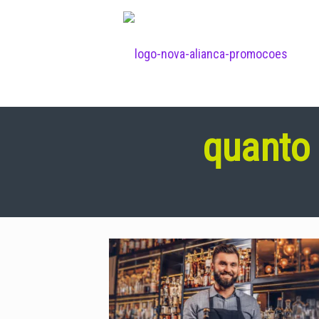
quanto 