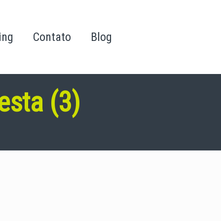
ing
Contato
Blog
esta (3)