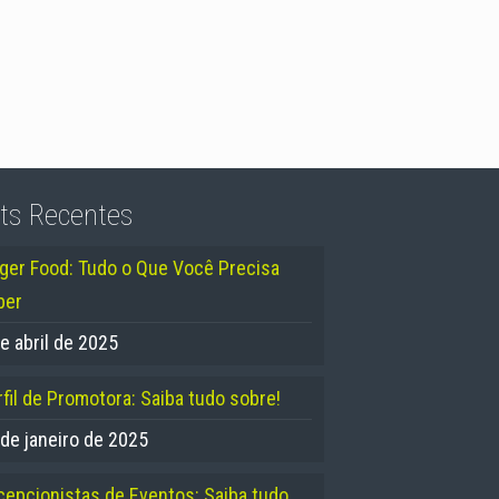
ts Recentes
nger Food: Tudo o Que Você Precisa
ber
e abril de 2025
fil de Promotora: Saiba tudo sobre!
 de janeiro de 2025
cepcionistas de Eventos: Saiba tudo