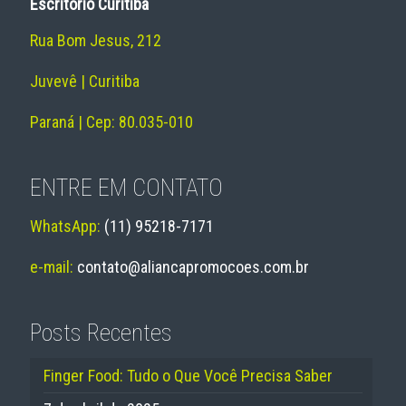
Escritório Curitiba
Rua Bom Jesus, 212
Juvevê | Curitiba
Paraná | Cep: 80.035-010
ENTRE EM CONTATO
WhatsApp:
(11) 95218-7171
e-mail:
contato@aliancapromocoes.com.br
Posts Recentes
Finger Food: Tudo o Que Você Precisa Saber