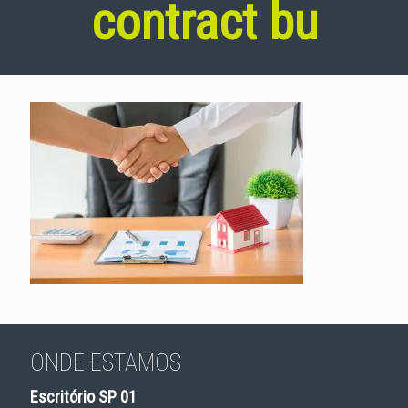
contract bu
ONDE ESTAMOS
Escritório SP 01