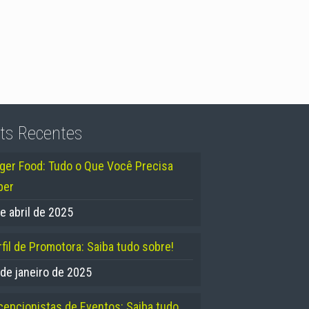
ts Recentes
nger Food: Tudo o Que Você Precisa
ber
e abril de 2025
fil de Promotora: Saiba tudo sobre!
 de janeiro de 2025
cepcionistas de Eventos: Saiba tudo