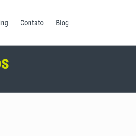
ing
Contato
Blog
os