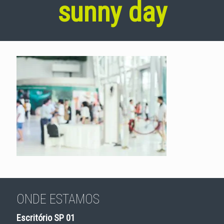
sunny day
ONDE ESTAMOS
Escritório SP 01