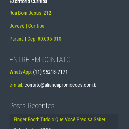
Escritório Curitiba
Rua Bom Jesus, 212
Juvevê | Curitiba
Paraná | Cep: 80.035-010
ENTRE EM CONTATO
WhatsApp:
(11) 95218-7171
e-mail:
contato@aliancapromocoes.com.br
Posts Recentes
Finger Food: Tudo o Que Você Precisa Saber