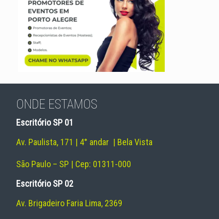
ONDE ESTAMOS
Escritório SP 01
Av. Paulista, 171 | 4° andar | Bela Vista
São Paulo – SP | Cep: 01311-000
Escritório SP 02
Av. Brigadeiro Faria Lima, 2369