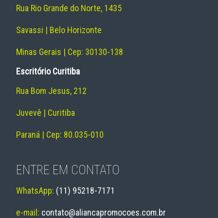
Rua Rio Grande do Norte, 1435
Savassi | Belo Horizonte
Minas Gerais | Cep: 30130-138
Escritório Curitiba
Rua Bom Jesus, 212
Juvevê | Curitiba
Paraná | Cep: 80.035-010
ENTRE EM CONTATO
WhatsApp:
(11) 95218-7171
e-mail:
contato@aliancapromocoes.com.br