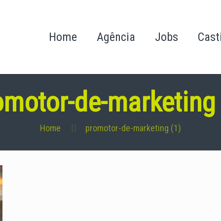
Home
Agência
Jobs
Cast
omotor-de-marketing 
Home
promotor-de-marketing (1)