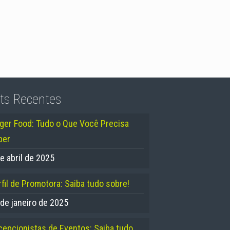
ts Recentes
nger Food: Tudo o Que Você Precisa
ber
e abril de 2025
fil de Promotora: Saiba tudo sobre!
 de janeiro de 2025
cepcionistas de Eventos: Saiba tudo