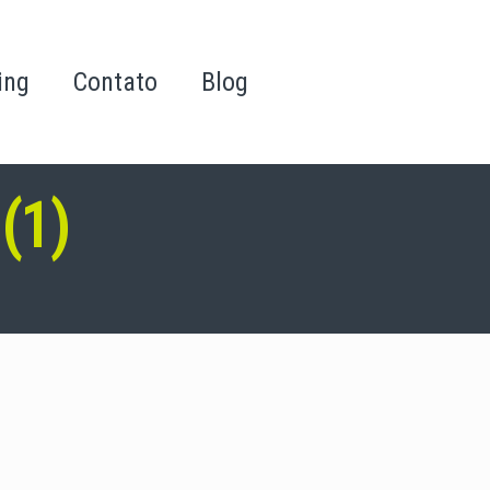
ing
Contato
Blog
(1)